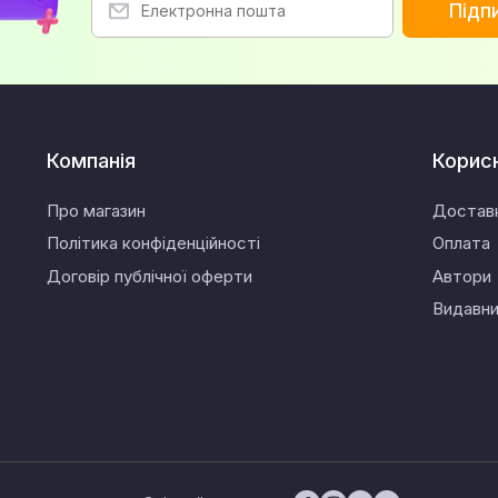
Підп
Компанія
Корис
Про магазин
Достав
Політика конфіденційності
Оплата
Договір публічної оферти
Автори
Видавн