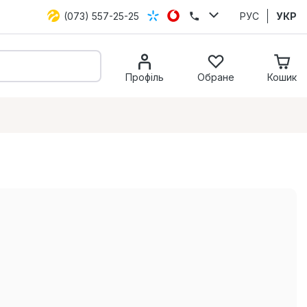
(073) 557-25-25
РУС
УКР
Профіль
Обране
Кошик