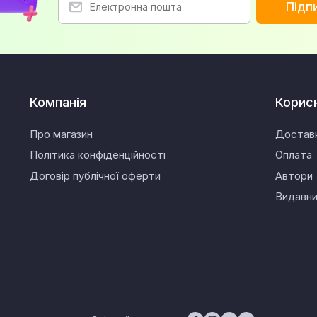
Підп
Компанія
Корис
Про магазин
Достав
Політика конфіденційності
Оплата
Договір публічної оферти
Автори
Видавн