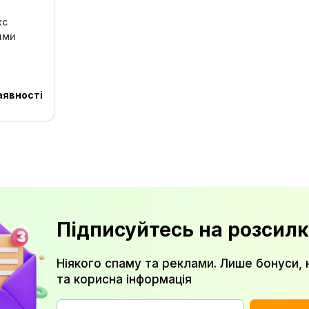
кс
ями
аявності
Підписуйтесь на розсилк
Ніякого спаму та реклами. Лише бонуси, 
та корисна інформація