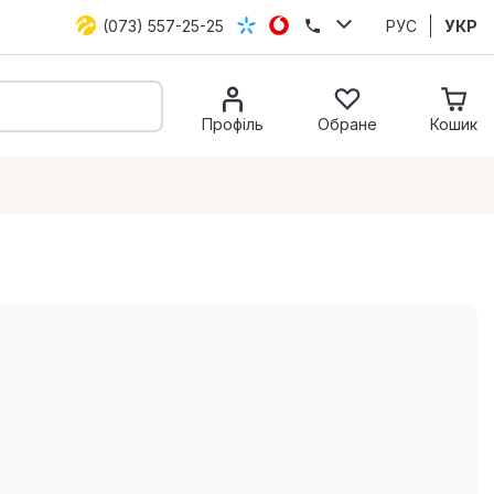
(073) 557-25-25
РУС
УКР
Профіль
Обране
Кошик