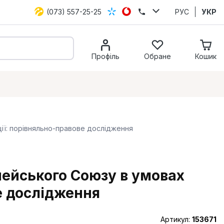
(073) 557-25-25
РУС
УКР
Профіль
Обране
Кошик
ії: порівняльно-правове дослідження
пейського Союзу в умовах
е дослідження
Артикул:
153671