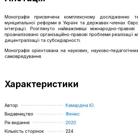
Монографія присвячена комплексному дослідженню тео
муніципальної реформи в Україні та державах-членах Євр
інтеграції. Розглянуто найважливіші міжнародно-правов
проаналізовано організаційно-правові проблеми реалізації
децентралізації та субсидіарності.
Монографія орієнтована на наукових, науково-педагогічних 
самоврядування.
Характеристики
Автор
Камардіна Ю.
Видавництво
Фенікс
Рік видання
2020
Кількість сторінок
224