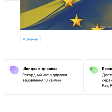
Знижки
Швидка відправка
Безп
Рекордний час відправки
Досту
замовлення
10 хвилин
серві
Pay, P