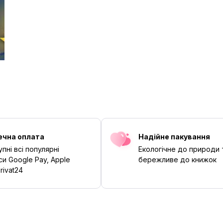
ечна оплата
Надійне пакування
пні всі популярні
Екологічне до природи 
си Google Pay, Apple
бережливе до книжок
rivat24