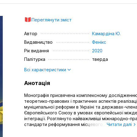
Переглянути зміст
Автор
Камардіна Ю.
Видавництво
Фенікс
Рік видання
2020
Палітурка
тверда
Всі характеристики
Анотація
Монографія присвячена комплексному дослідженн
теоретико-правових і практичних аспектів реалізаці
муніципальної реформи в Україні та державах-член
Європейського Союзу в умовах європейської міжд
інтеграції. Розглянуто найважливіші міжнародно-пр
стандарти реформування місцевого...
Читати далі