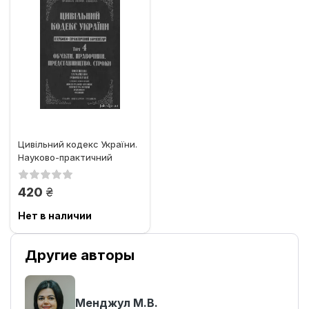
Цивільний кодекс України.
Науково-практичний
коментар. Том 4. Об'єкти....
грн.
420
Нет в наличии
Другие авторы
Менджул М.В.