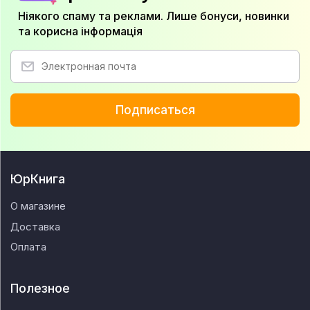
Ніякого спаму та реклами. Лише бонуси, новинки
та корисна інформація
Подписаться
ЮрКнига
О магазине
Доставка
Оплата
Полезное