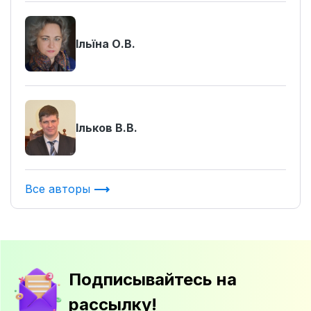
Ільїна О.В.
Ільков В.В.
Все авторы
Подписывайтесь на
рассылку!