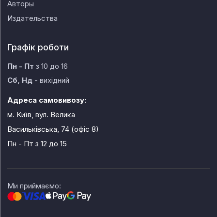
Авторы
Издательства
Графік роботи
Пн - Пт
з 10 до 16
Сб, Нд
- вихідний
Адреса самовивозу:
м. Київ, вул. Велика
Васильківська, 74 (офіс 8)
Пн - Пт
з 12 до 15
Ми приймаємо: