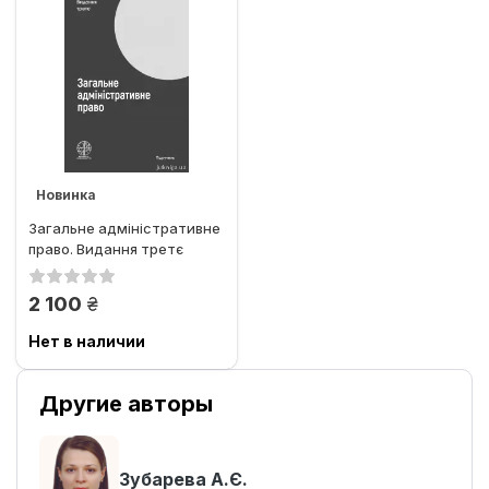
Новинка
Загальне адміністративне
право. Видання третє
грн.
2 100
Нет в наличии
Другие авторы
Зубарева А.Є.