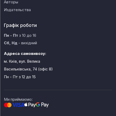
Авторы
Издательства
Графік роботи
Пн - Пт
з 10 до 16
Сб, Нд
- вихідний
Адреса самовивозу:
м. Київ, вул. Велика
Васильківська, 74 (офіс 8)
Пн - Пт
з 12 до 15
Ми приймаємо: