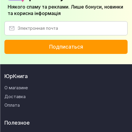
Ніякого спаму та реклами. Лише бонуси, новинки
та корисна інформація
Подписаться
ЮрКнига
О магазине
Доставка
Оплата
Полезное