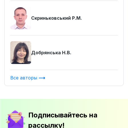
Скриньковський Р.М.
Добрянська Н.В.
Все авторы
Подписывайтесь на
рассылку!