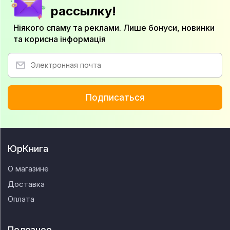
рассылку!
Ніякого спаму та реклами. Лише бонуси, новинки
та корисна інформація
Подписаться
ЮрКнига
О магазине
Доставка
Оплата
Полезное