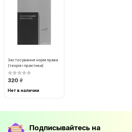
Застосування норм права
(теорія і практика)
грн.
320
Нет в наличии
Подписывайтесь на