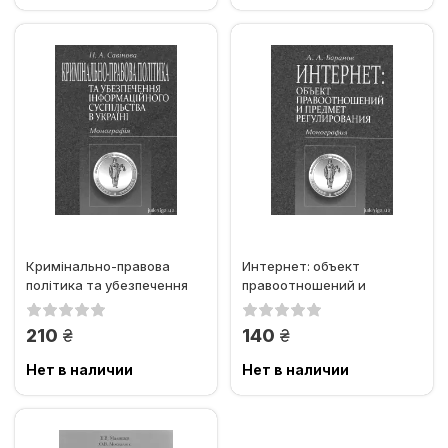
Кримінально-правова
Интернет: объект
політика та убезпечення
правоотношений и
інформаційного
предмет регулирования
суспільства в...
грн.
грн.
210
140
Нет в наличии
Нет в наличии