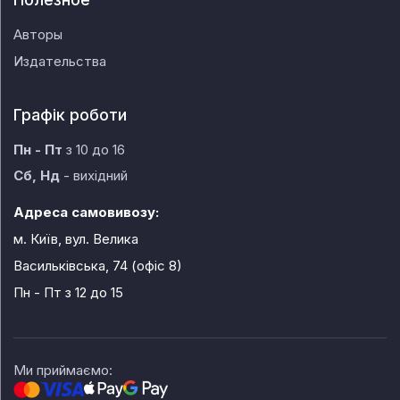
Авторы
Издательства
Графік роботи
Пн - Пт
з 10 до 16
Сб, Нд
- вихідний
Адреса самовивозу:
м. Київ, вул. Велика
Васильківська, 74 (офіс 8)
Пн - Пт
з 12 до 15
Ми приймаємо: