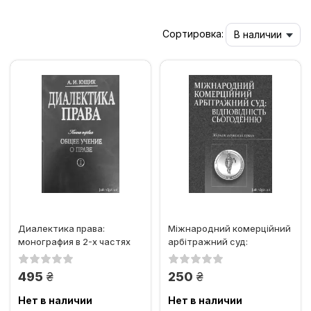
Сортировка:
В наличии
Диалектика права:
Міжнародний комерційний
монография в 2-х частях
арбітражний суд:
відповідність сьогоденню
грн.
грн.
495
250
Нет в наличии
Нет в наличии