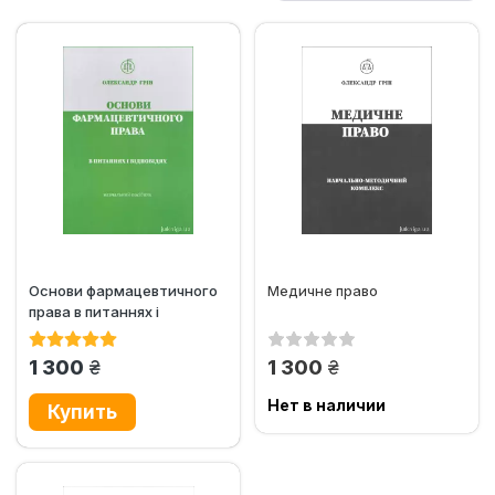
Основи фармацевтичного
Медичне право
права в питаннях і
відповідях
грн.
грн.
1 300
1 300
Нет в наличии