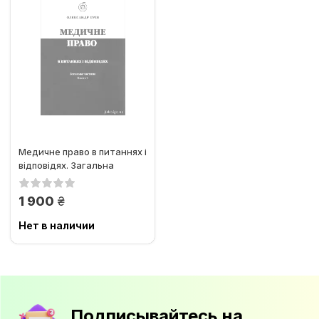
Медичне право в питаннях і
відповідях. Загальна
частина. Книга 1
грн.
1 900
Нет в наличии
Подписывайтесь на