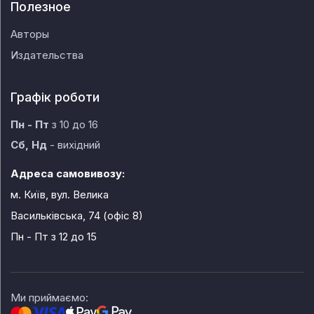
Полезное
Авторы
Издательства
Графік роботи
Пн - Пт
з 10 до 16
Сб, Нд
- вихідний
Адреса самовивозу:
м. Київ, вул. Велика
Васильківська, 74 (офіс 8)
Пн - Пт
з 12 до 15
Ми приймаємо: