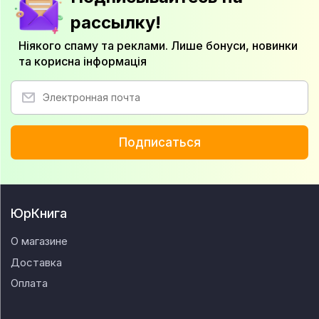
рассылку!
Ніякого спаму та реклами. Лише бонуси, новинки
та корисна інформація
Подписаться
ЮрКнига
О магазине
Доставка
Оплата