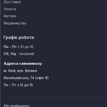
Доставка
Оплата
Автори
Видавництва
Графік роботи
Пн - Пт
з 10 до 16
Сб, Нд
- вихідний
Адреса самовивозу:
м. Київ, вул. Велика
Васильківська, 74 (офіс 8)
Пн - Пт
з 12 до 15
Ми приймаємо: