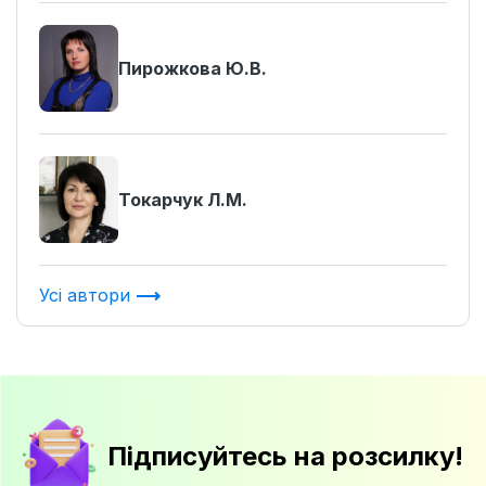
Пирожкова Ю.В.
Токарчук Л.М.
Усі автори
Підписуйтесь на розсилку!