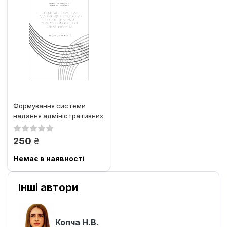
Формування системи
надання адміністративних
послуг органами
державної...
грн.
250
Немає в наявності
Інші автори
Копча Н.В.