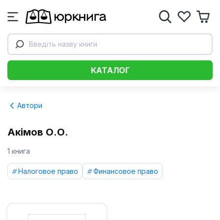
Введіть назву книги
КАТАЛОГ
Автори
Акімов О.О.
1 книга
Налоговое право
Финансовое право