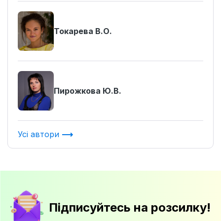
Токарева В.О.
Пирожкова Ю.В.
Усі автори
Підписуйтесь на розсилку!