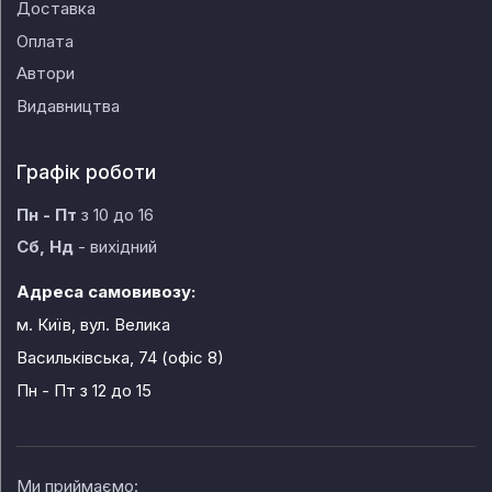
Доставка
Оплата
Автори
Видавництва
Графік роботи
Пн - Пт
з 10 до 16
Сб, Нд
- вихідний
Адреса самовивозу:
м. Київ, вул. Велика
Васильківська, 74 (офіс 8)
Пн - Пт
з 12 до 15
Ми приймаємо: