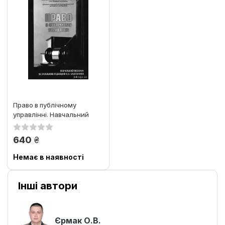
Право в публічному
управлінні. Навчальний
посібник
грн.
640
Немає в наявності
Інші автори
Єрмак О.В.