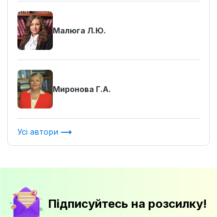
Малюга Л.Ю.
Миронова Г.А.
Усі автори
Підписуйтесь на розсилку!