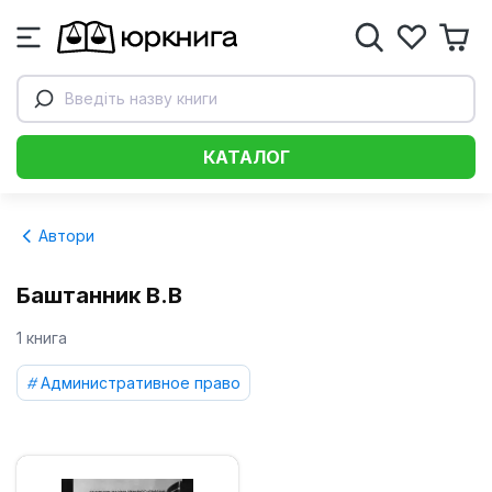
Введіть назву книги
КАТАЛОГ
Автори
Баштанник В.В
1 книга
Административное право