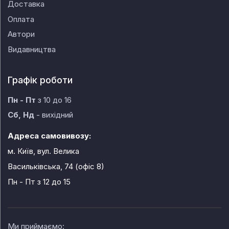
Доставка
Оплата
Автори
Видавництва
Графік роботи
Пн - Пт
з 10 до 16
Сб, Нд
- вихідний
Адреса самовивозу:
м. Київ, вул. Велика
Васильківська, 74 (офіс 8)
Пн - Пт
з 12 до 15
Ми приймаємо: