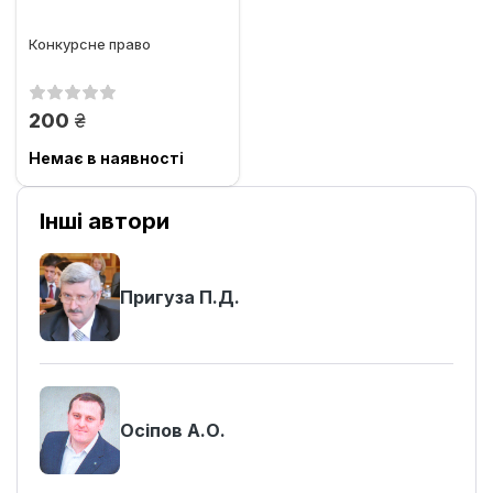
Конкурсне право
грн.
200
Немає в наявності
Інші автори
Пригуза П.Д.
Осіпов А.О.