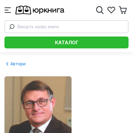
Введіть назву книги
КАТАЛОГ
Автори