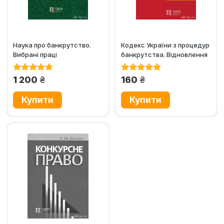
Наука про банкрутство.
Кодекс України з процедур
Вибрані праці
банкрутства. Відновлення
платоспроможності...
грн.
грн.
1 200
160