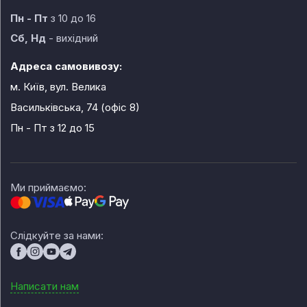
Пн - Пт
з 10 до 16
Сб, Нд
- вихідний
Адреса самовивозу:
м. Київ, вул. Велика
Васильківська, 74 (офіс 8)
Пн - Пт
з 12 до 15
Ми приймаємо:
Слідкуйте за нами:
Написати нам