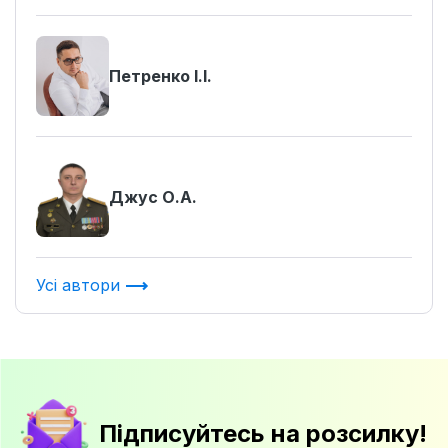
Петренко І.І.
Джус О.А.
Усі автори
Підписуйтесь на розсилку!