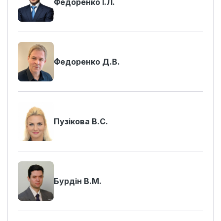
Федоренко І.Л.
Федоренко Д.В.
Пузікова В.С.
Бурдін В.М.