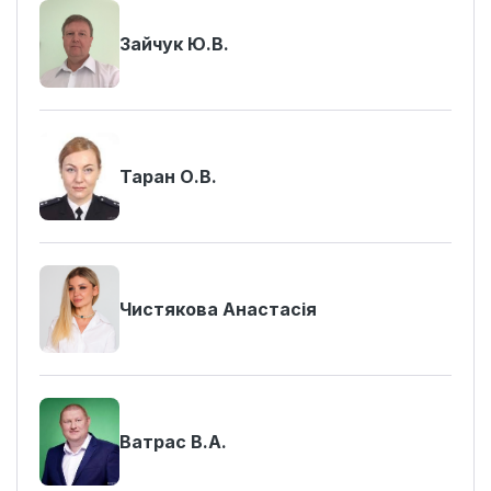
Зайчук Ю.В.
Таран О.В.
Чистякова Анастасія
Ватрас В.А.