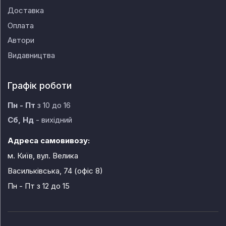
Доставка
Оплата
Автори
Видавництва
Графік роботи
Пн - Пт
з 10 до 16
Сб, Нд
- вихідний
Адреса самовивозу:
м. Київ, вул. Велика
Васильківська, 74 (офіс 8)
Пн - Пт
з 12 до 15