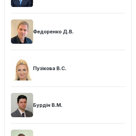
Федоренко Д.В.
Пузікова В.С.
Бурдін В.М.