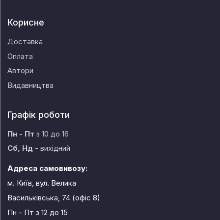
Корисне
Доставка
Оплата
Автори
Видавництва
Графік роботи
Пн - Пт
з 10 до 16
Сб, Нд
- вихідний
Адреса самовивозу:
м. Київ, вул. Велика
Васильківська, 74 (офіс 8)
Пн - Пт
з 12 до 15