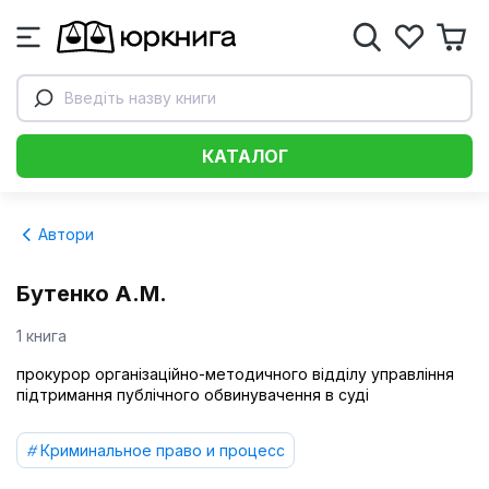
Введіть назву книги
КАТАЛОГ
Автори
Бутенко А.М.
1 книга
прокурор організаційно-методичного відділу управління
підтримання публічного обвинувачення в суді
Криминальное право и процесс