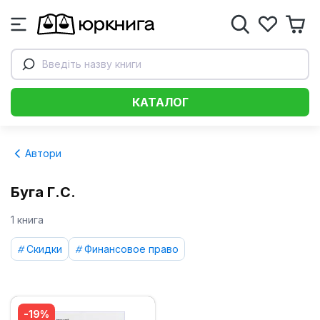
Введіть назву книги
КАТАЛОГ
Автори
Буга Г.С.
1 книга
Скидки
Финансовое право
-19%