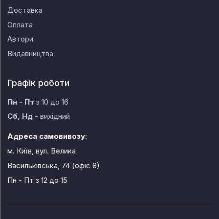
Доставка
Оплата
Автори
Видавництва
Графік роботи
Пн - Пт
з 10 до 16
Сб, Нд
- вихідний
Адреса самовивозу:
м. Київ, вул. Велика
Васильківська, 74 (офіс 8)
Пн - Пт
з 12 до 15