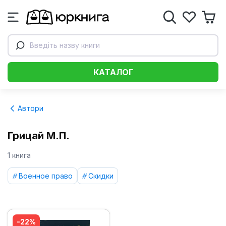
Введіть назву книги
КАТАЛОГ
Автори
Грицай М.П.
1 книга
Военное право
Скидки
-22%