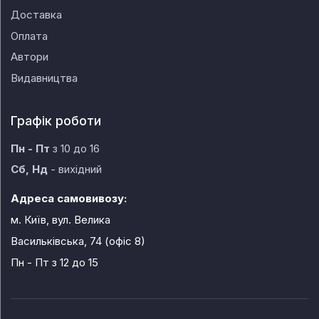
Доставка
Оплата
Автори
Видавництва
Графік роботи
Пн - Пт
з 10 до 16
Сб, Нд
- вихідний
Адреса самовивозу:
м. Київ, вул. Велика
Васильківська, 74 (офіс 8)
Пн - Пт
з 12 до 15