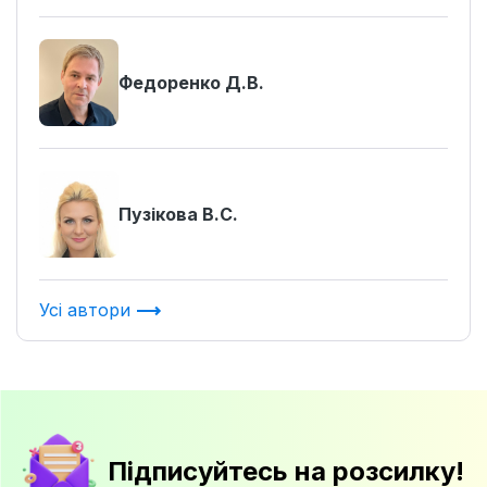
Федоренко Д.В.
Пузікова В.С.
Усі автори
Підписуйтесь на розсилку!