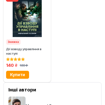
Знижка
Дії взводу управління в
наступі
грн.
140
180
грн.
Інші автори