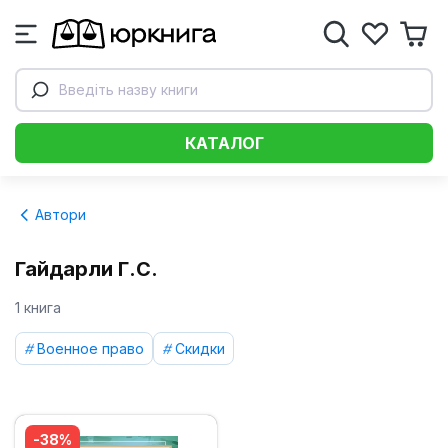
Введіть назву книги
КАТАЛОГ
Автори
Гайдарли Г.С.
1 книга
Военное право
Скидки
-38%