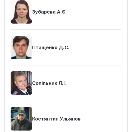
Зубарева А.Є.
Птащенко Д.С.
Сопільник Л.І.
Костянтин Ульянов