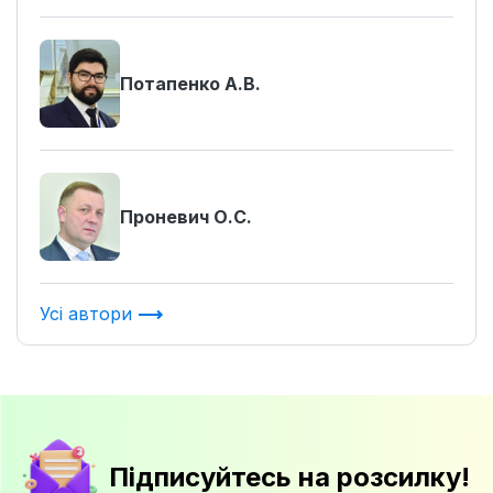
Потапенко А.В.
Проневич О.С.
Усі автори
Підписуйтесь на розсилку!