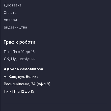
Доставка
Оплата
Автори
Видавництва
Графік роботи
Пн - Пт
з 10 до 16
Сб, Нд
- вихідний
Адреса самовивозу:
м. Київ, вул. Велика
Васильківська, 74 (офіс 8)
Пн - Пт
з 12 до 15