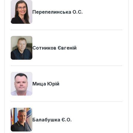
Перепелинська О.С.
Сотников Євгеній
Мица Юрій
Балабушка Є.О.