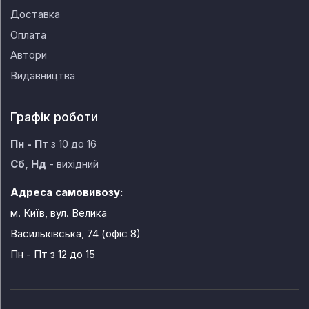
Доставка
Оплата
Автори
Видавництва
Графік роботи
Пн - Пт
з 10 до 16
Сб, Нд
- вихідний
Адреса самовивозу:
м. Київ, вул. Велика
Васильківська, 74 (офіс 8)
Пн - Пт
з 12 до 15