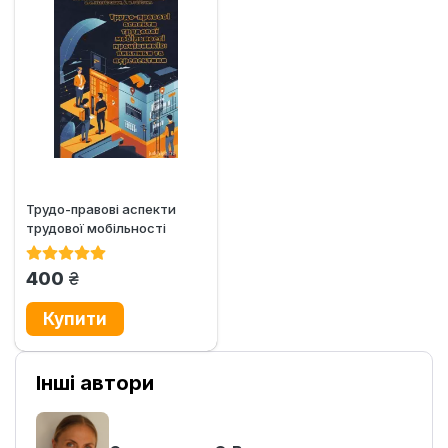
Трудо-правові аспекти
трудової мобільності
працівників: виклики та...
грн.
400
Інші автори