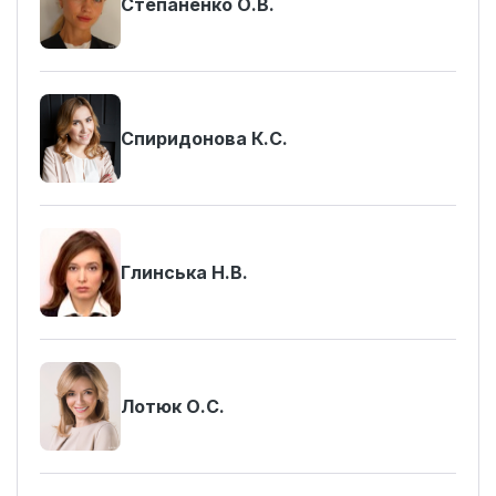
Степаненко О.В.
Спиридонова К.С.
Глинська Н.В.
Лотюк О.С.