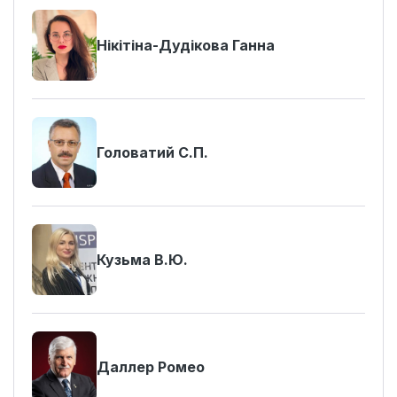
Нікітіна-Дудікова Ганна
Головатий С.П.
Кузьма В.Ю.
Даллер Ромео