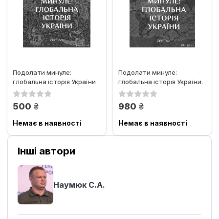
Подолати минуле:
Подолати минуле:
глобальна історія України
глобальна історія України.
Преміальний наклад
грн.
грн.
500
980
Немає в наявності
Немає в наявності
Інші автори
Наумюк С.А.