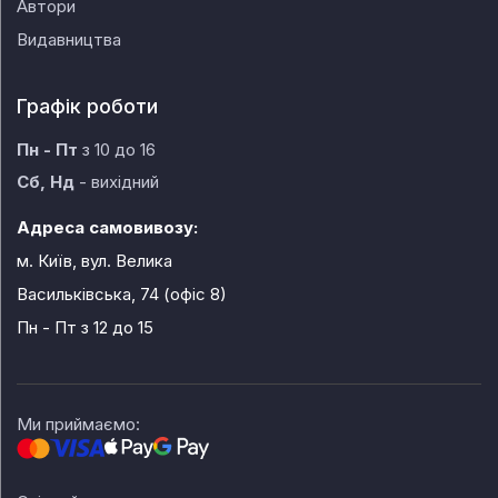
Автори
Видавництва
Графік роботи
Пн - Пт
з 10 до 16
Сб, Нд
- вихідний
Адреса самовивозу:
м. Київ, вул. Велика
Васильківська, 74 (офіс 8)
Пн - Пт
з 12 до 15
Ми приймаємо: