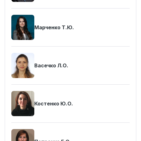
Марченко Т.Ю.
Васечко Л.О.
Костенко Ю.О.