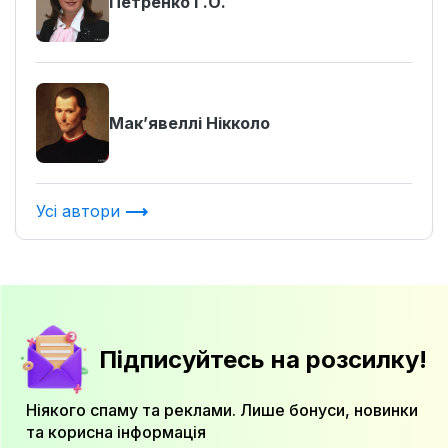
Петренко Г.О.
Мак’явеллі Нікколо
Усі автори
Підписуйтесь на розсилку!
Ніякого спаму та реклами. Лише бонуси, новинки
та корисна інформація