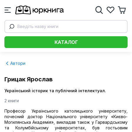
Введіть назву книги
КАТАЛОГ
Автори
Грицак Ярослав
Український історик та публічний інтелектуал.
2 книги
Професор Українського католицького університету,
почесний доктор Національного університету «Києво-
Могилянська Академія», викладав також у Гарвардському
та Колумбійському університетах, був гостьовим