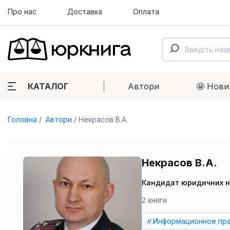
Про нас
Доставка
Оплата
КАТАЛОГ
Автори
🤩 Нови
Головна
Автори
Некрасов В.А.
Некрасов В.А.
Кандидат юридичних н
2 книги
Информационное пр