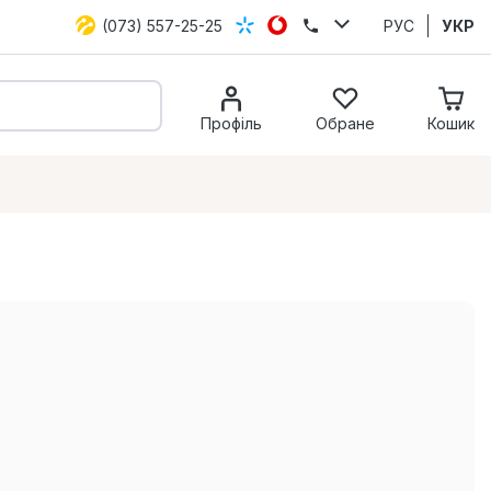
(073) 557-25-25
РУС
УКР
Профіль
Обране
Кошик