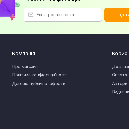
Підп
Компанія
Корис
Про магазин
Достав
Політика конфіденційності
Оплата
Договір публічної оферти
Автори
Видавн