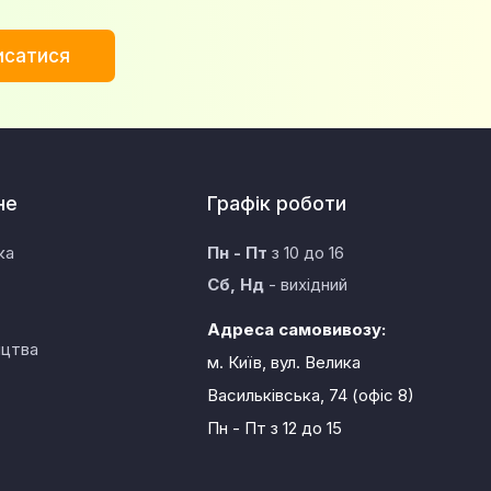
исатися
не
Графік роботи
ка
Пн - Пт
з 10 до 16
Сб, Нд
- вихідний
Адреса самовивозу:
ицтва
м. Київ, вул. Велика
Васильківська, 74 (офіс 8)
Пн - Пт
з 12 до 15