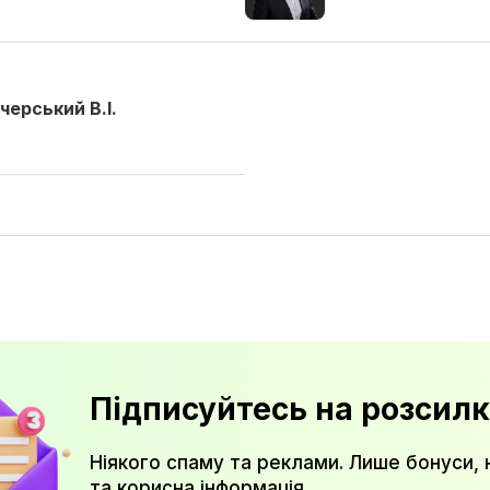
черський В.І.
Підписуйтесь на розсилк
Ніякого спаму та реклами. Лише бонуси, 
та корисна інформація