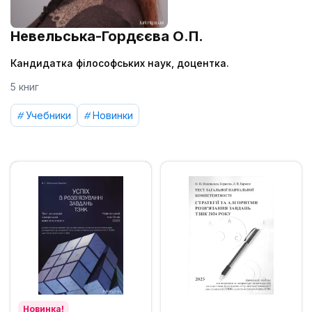
Невельська-Гордєєва О.П.
Кандидатка філософських наук, доцентка.
5 книг
Учебники
Новинки
Новинка!