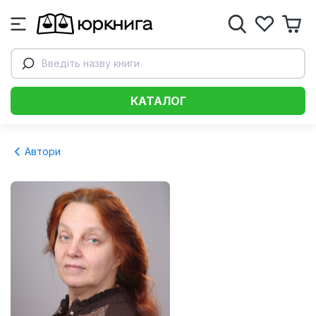
Введіть назву книги
КАТАЛОГ
Автори