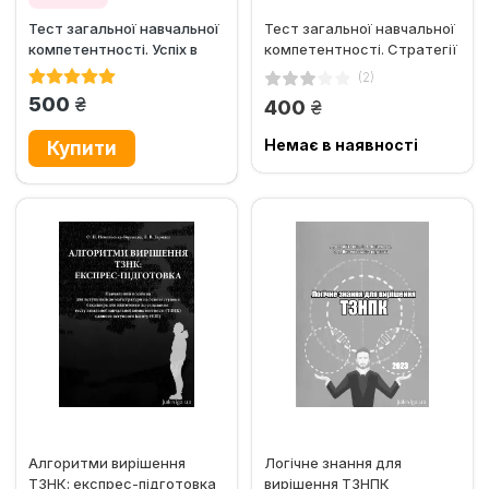
Тест загальної навчальної
Тест загальної навчальної
компетентності. Успіх в
компетентності. Стратегії
розв'язуванні завдань...
та алгоритми...
(2)
грн.
500
грн.
400
Немає в наявності
Алгоритми вирішення
Логічне знання для
ТЗНК: експрес-підготовка
вирішення ТЗНПК