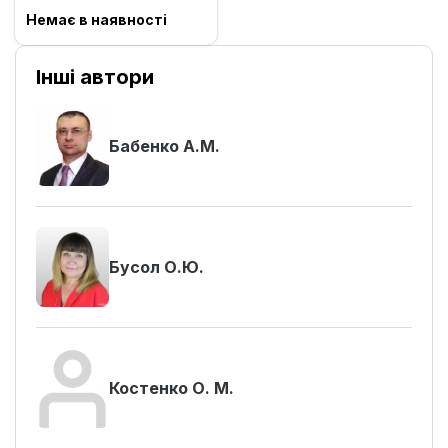
Немає в наявності
Інші автори
Бабенко А.М.
Бусол О.Ю.
Костенко О. М.