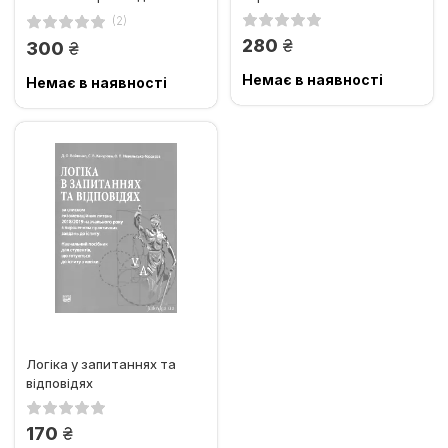
(2)
грн.
280
грн.
300
Немає в наявності
Немає в наявності
Логіка у запитаннях та
відповідях
грн.
170