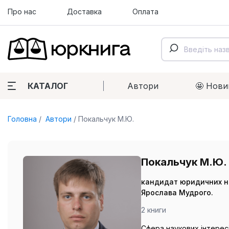
Про нас
Доставка
Оплата
КАТАЛОГ
Автори
🤩 Нови
Головна
Автори
Покальчук М.Ю.
Покальчук М.Ю.
кандидат юридичних на
Ярослава Мудрого.
2 книги
Сфера наукових інтерес