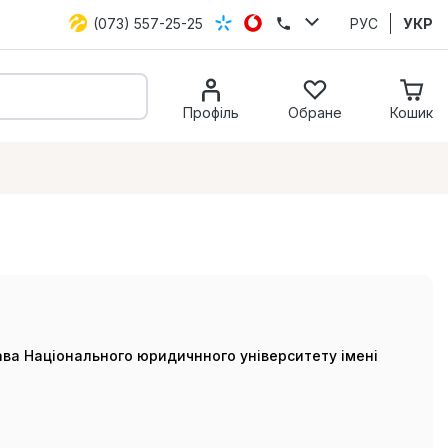
(073) 557-25-25
РУС
УКР
Профіль
Обране
Кошик
ва Національного юридичнного університету імені
.