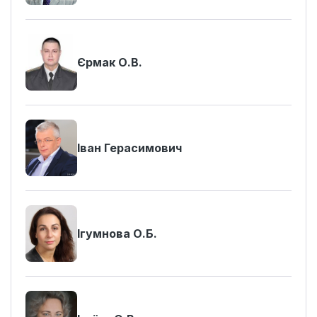
Єрмак О.В.
Іван Герасимович
Ігумнова О.Б.