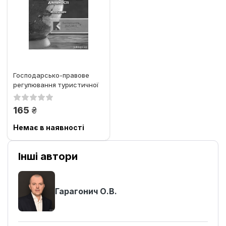
Господарсько-правове
регулювання туристичної
діяльності
грн.
165
Немає в наявності
Інші автори
Гарагонич О.В.