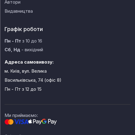
Автори
Видавництва
Графік роботи
Пн - Пт
з 10 до 16
Сб, Нд
- вихідний
Адреса самовивозу:
м. Київ, вул. Велика
Васильківська, 74 (офіс 8)
Пн - Пт
з 12 до 15
Ми приймаємо: