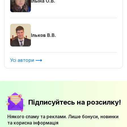
Ільїна О.В.
Ільков В.В.
Усі автори
Підписуйтесь на розсилку!
Ніякого спаму та реклами. Лише бонуси, новинки
та корисна інформація