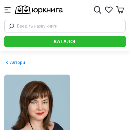
Введіть назву книги
КАТАЛОГ
Автори