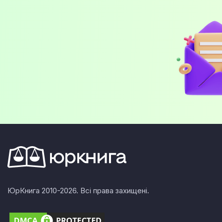
ЮрКнига 2010-2026. Всі права захищені.