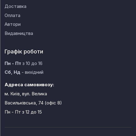
Доставка
Оплата
Автори
Видавництва
Графік роботи
Пн - Пт
з 10 до 16
Сб, Нд
- вихідний
Адреса самовивозу:
м. Київ, вул. Велика
Васильківська, 74 (офіс 8)
Пн - Пт
з 12 до 15