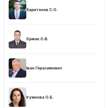
Харитонов С.О.
Єрмак О.В.
Іван Герасимович
Ігумнова О.Б.