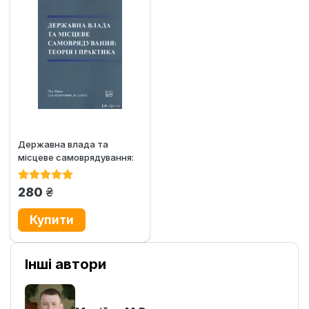
Державна влада та
місцеве самоврядування:
теорія і практика
грн.
280
Інші автори