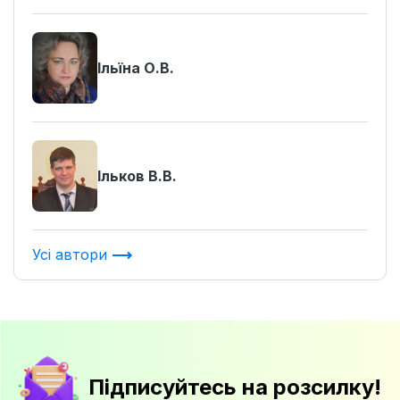
Ільїна О.В.
Ільков В.В.
Усі автори
Підписуйтесь на розсилку!