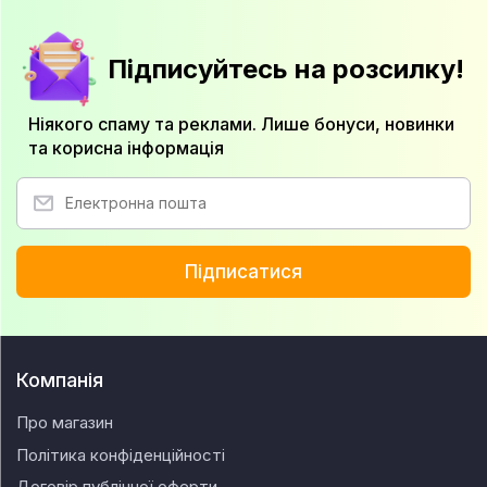
Підписуйтесь на розсилку!
Ніякого спаму та реклами. Лише бонуси, новинки
та корисна інформація
Підписатися
Компанія
Про магазин
Політика конфіденційності
Договір публічної оферти