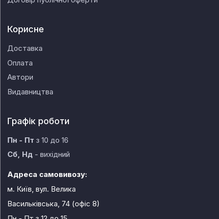
Корисне
Доставка
Оплата
Автори
Видавництва
Графік роботи
Пн - Пт
з 10 до 16
Сб, Нд
- вихідний
Адреса самовивозу:
м. Київ, вул. Велика
Васильківська, 74 (офіс 8)
Пн - Пт
з 12 до 15