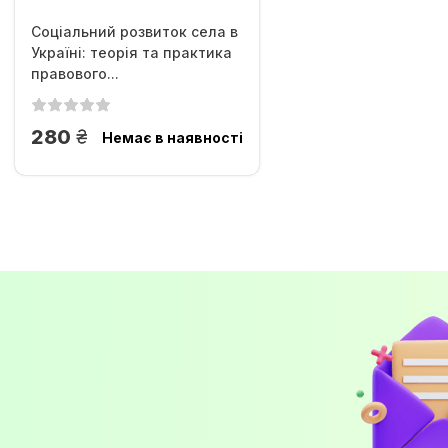
Соціальний розвиток села в
Україні: теорія та практика
правового...
грн.
280
Немає в наявності