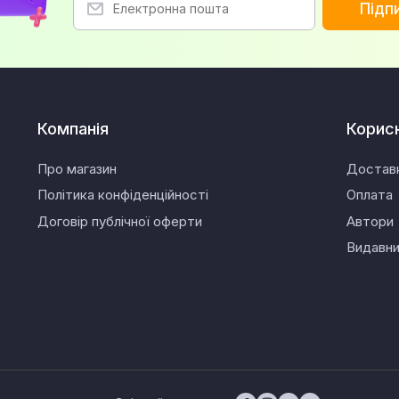
Підп
Компанія
Корис
Про магазин
Достав
Політика конфіденційності
Оплата
Договір публічної оферти
Автори
Видавн