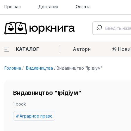
Про нас
Доставка
Оплата
КАТАЛОГ
Автори
🤩 Нови
Головна
Видавництва
Видавництво "Ірідіум"
Видавництво "Ірідіум"
1 book
Аграрное право