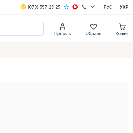
(073) 557-25-25
РУС
УКР
Профіль
Обране
Кошик