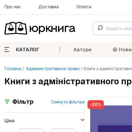
Про нас
Доставка
Оплата
КАТАЛОГ
Автори
🤩 Нови
Головна
Административное право
Книги з адміністративн
Книги з адміністративного пр
Фільтр
Скинути фільтри
-20%
Ціна