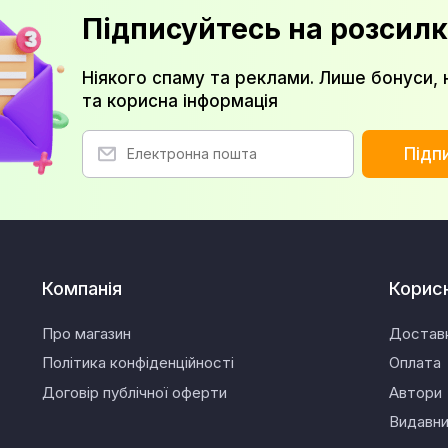
Підписуйтесь на розсилк
Ніякого спаму та реклами. Лише бонуси, 
та корисна інформація
Підп
Компанія
Корис
Про магазин
Достав
Політика конфіденційності
Оплата
Договір публічної оферти
Автори
Видавн