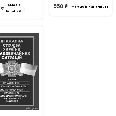
Немає в
грн.
550
Немає в наявності
грн.
0
наявності