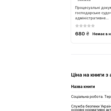
Процесуальні доку
господарське судо
адміністративне...
грн.
680
Немає в н
Ціна на книги з
Назва книги
Соціальна робота. Тер
Служба безпеки України
основні нормативні акт