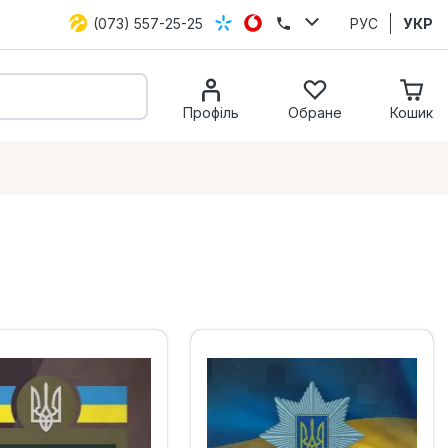
(073) 557-25-25
РУС
УКР
Профіль
Обране
Кошик