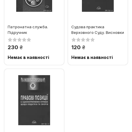
Патронатна служба.
Судова практика
Підручник
Верховного Суду. Висновки
Великої Палати щодо...
грн.
грн.
230
120
Немає в наявності
Немає в наявності