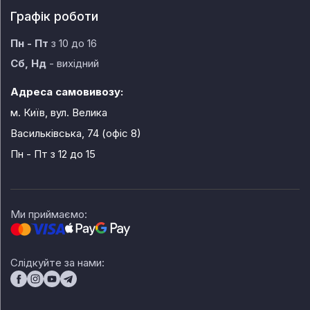
Графік роботи
Пн - Пт
з 10 до 16
Сб, Нд
- вихідний
Адреса самовивозу:
м. Київ, вул. Велика
Васильківська, 74 (офіс 8)
Пн - Пт
з 12 до 15
Ми приймаємо:
Слідкуйте за нами: