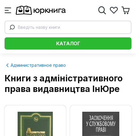
Введіть назву книги
КАТАЛОГ
Административное право
Книги з адміністративного
права видавництва ІнЮре