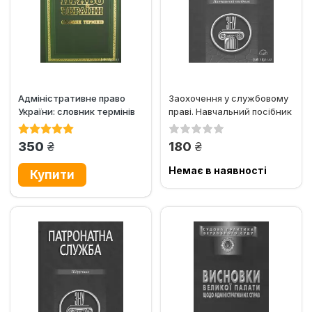
Адміністративне право
Заохочення у службовому
України: словник термінів
праві. Навчальний посібник
грн.
грн.
350
180
Немає в наявності