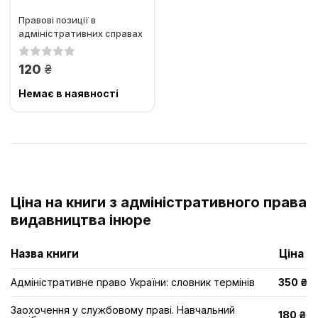
Правові позиції в
адміністративних справах
щодо податків та зборів
грн.
120
Немає в наявності
Ціна на книги з адміністративного права
видавництва інюре
Назва книги
Ціна
Адміністративне право України: словник термінів
350 ₴
Заохочення у службовому праві. Навчальний
180 ₴