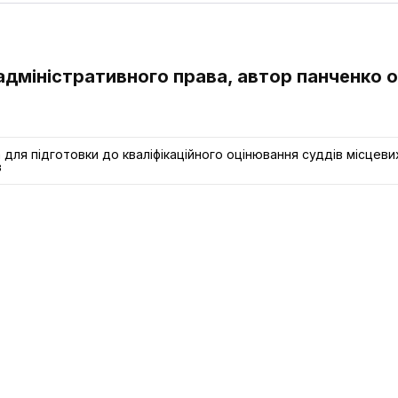
 адміністративного права, автор панченко о
 для підготовки до кваліфікаційного оцінювання суддів місцеви
в