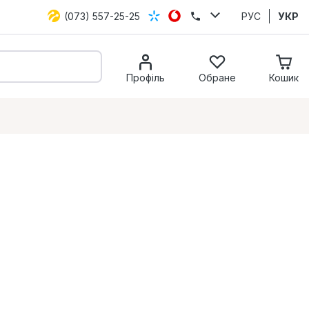
(073) 557-25-25
РУС
УКР
Профіль
Обране
Кошик