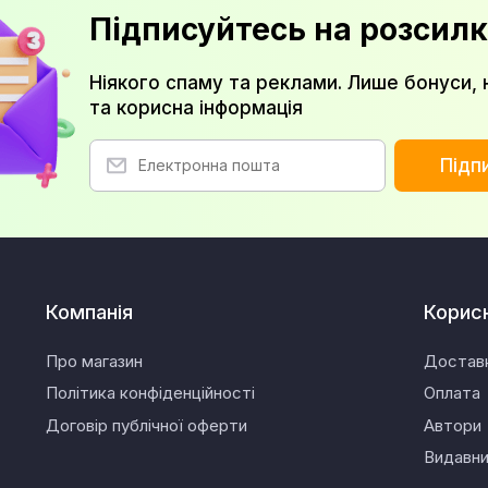
Підписуйтесь на розсилк
Ніякого спаму та реклами. Лише бонуси, 
та корисна інформація
Підп
Компанія
Корис
Про магазин
Достав
Політика конфіденційності
Оплата
Договір публічної оферти
Автори
Видавн