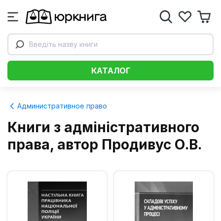
Введіть назву книги
КАТАЛОГ
Административное право
Книги з адміністративного
права, автор Продивус О.В.