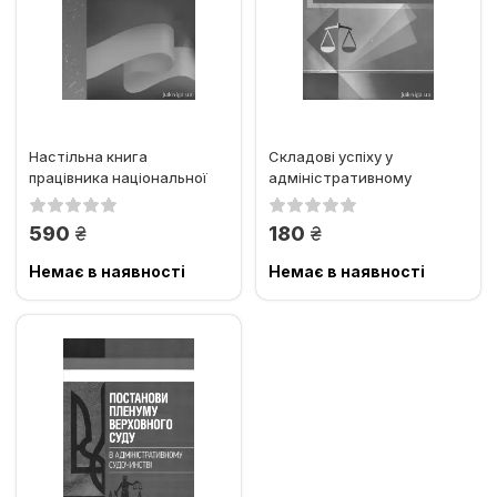
Настільна книга
Складові успіху у
працівника національної
адміністративному
поліції України:
процесі: практичний
практичний...
посібник
грн.
грн.
590
180
Немає в наявності
Немає в наявності