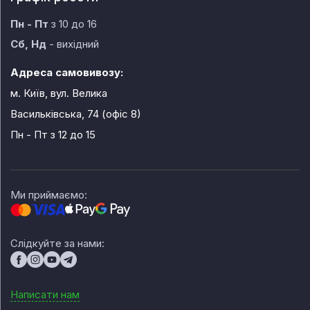
Пн - Пт
з 10 до 16
Сб, Нд
- вихідний
Адреса самовивозу:
м. Київ, вул. Велика
Васильківська, 74 (офіс 8)
Пн - Пт
з 12 до 15
Ми приймаємо:
Слідкуйте за нами:
Написати нам