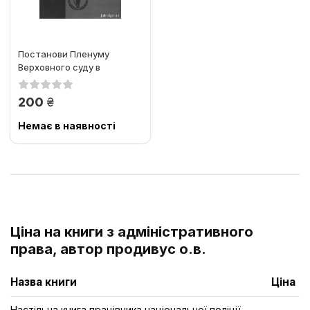
Постанови Пленуму
Верховного суду в
адміністративному
судочинстві
грн.
200
Немає в наявності
Ціна на книги з адміністративного
права, автор продивус о.в.
Назва книги
Ціна
Настільна книга працівника національної поліції