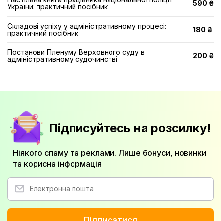
590 ₴
України: практичний посібник
Складові успіху у адміністративному процесі:
180 ₴
практичний посібник
Постанови Пленуму Верховного суду в
200 ₴
адміністративному судочинстві
Підписуйтесь на розсилку!
Ніякого спаму та реклами. Лише бонуси, новинки
та корисна інформація
Підписатися