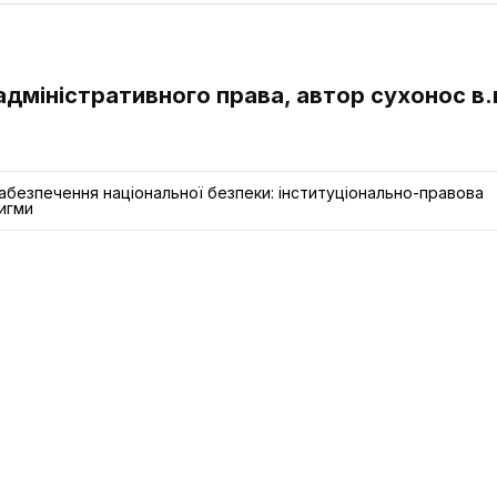
 адміністративного права, автор сухонос в.
безпечення національної безпеки: інституціонально-правова
игми