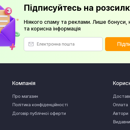
Підписуйтесь на розсилк
Ніякого спаму та реклами. Лише бонуси, 
та корисна інформація
Підп
Компанія
Корис
Про магазин
Достав
Політика конфіденційності
Оплата
Договір публічної оферти
Автори
Видавн