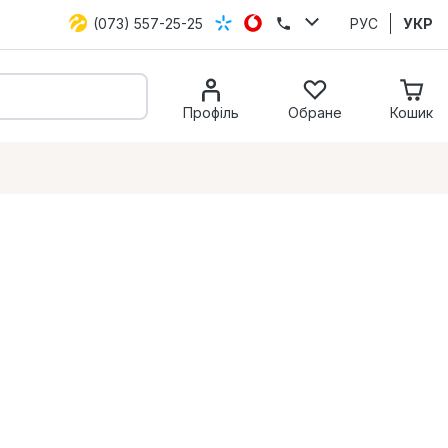
(073) 557-25-25
РУС
УКР
Профіль
Обране
Кошик