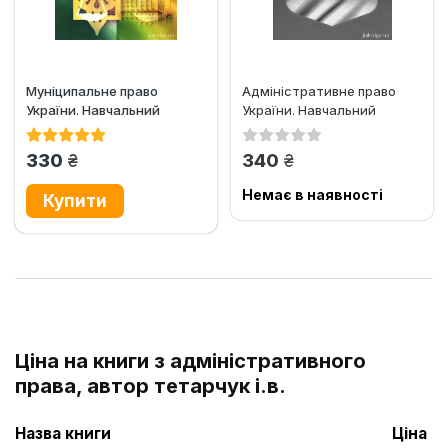
Муніципальне право
Адміністративне право
України. Навчальний
України. Навчальний
посібник для підготовки до
посібник для підготовки
іспитів
до...
грн.
грн.
330
340
Немає в наявності
Ціна на книги з адміністративного
права, автор тетарчук і.в.
Назва книги
Ціна