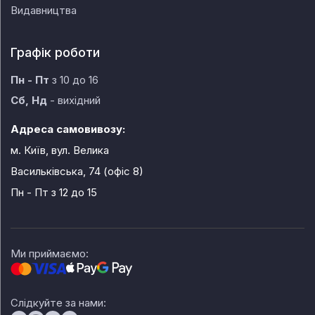
Видавництва
Графік роботи
Пн - Пт
з 10 до 16
Сб, Нд
- вихідний
Адреса самовивозу:
м. Київ, вул. Велика
Васильківська, 74 (офіс 8)
Пн - Пт
з 12 до 15
Ми приймаємо:
Слідкуйте за нами: