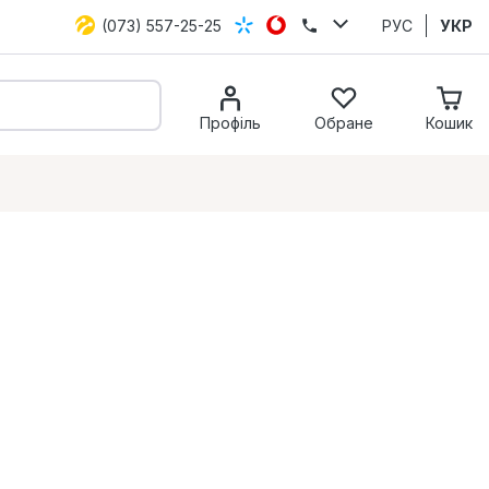
(073) 557-25-25
РУС
УКР
Профіль
Обране
Кошик