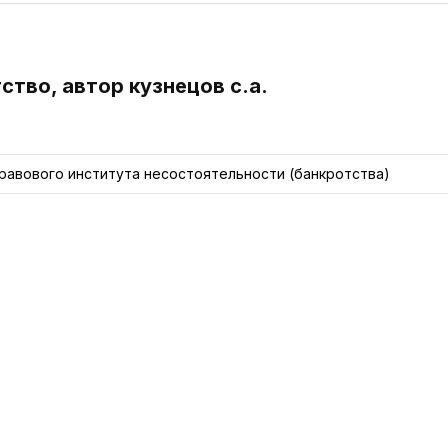
ство, автор кузнецов с.а.
авового института несостоятельности (банкротства)