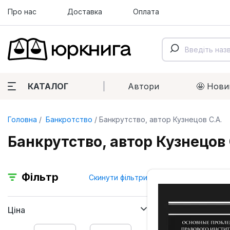
Про нас
Доставка
Оплата
КАТАЛОГ
Автори
🤩 Нови
Головна
Банкротство
Банкрутство, автор Кузнецов С.А.
Банкрутство, автор Кузнецов 
Фільтр
Скинути фільтри
Ціна