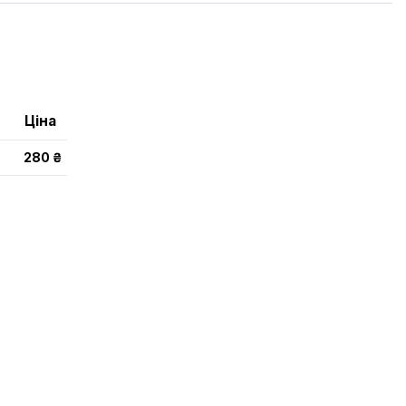
Ціна
280 ₴