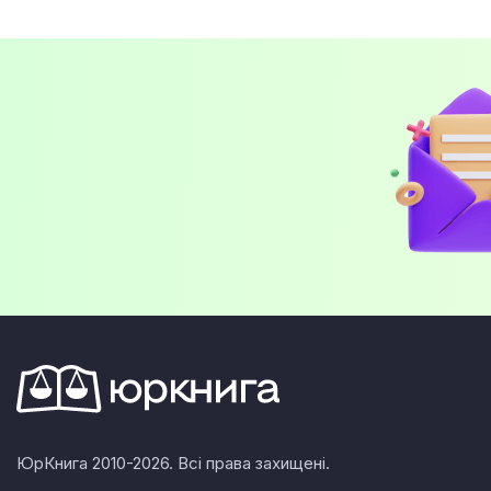
ЮрКнига 2010-2026. Всі права захищені.