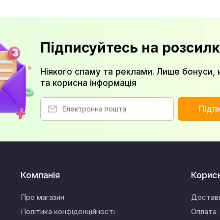
Підписуйтесь на розсилк
Ніякого спаму та реклами. Лише бонуси, 
та корисна інформація
Підп
Компанія
Корис
Про магазин
Достав
Політика конфіденційності
Оплата