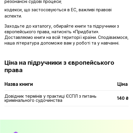
резонансні судові процеси;
кодекси, що застосовуються в ЕС, важливі правові
аспекти.
Заходьте до каталогу, обирайте книги та підручники з
європейського права, натисніть «Придбати».
Доставляємо книги на всій території країни. Сподіваємося,
наша література допоможе вам у роботі та у навчанні.
Ціна на підручники з європейського
права
Назва книги
Ціна
Довідник термінів у практиці ЄСПЛ з питань
140 ₴
кримінального судочинства