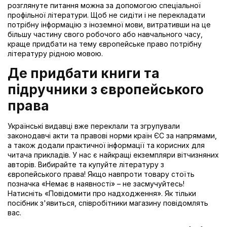
розглянуте питання можна за допомогою спеціальної
профільної літератури. Щоб не сидіти і не перекладати
потрібну інформацію з іноземної мови, витративши на це
більшу частину свого робочого або навчального часу,
краще придбати на тему європейське право потрібну
літературу рідною мовою.
Де придбати книги та
підручники з європейського
права
Українські видавці вже переклали та згрупували
законодавчі акти та правові норми країн ЄС за напрямами,
а також додали практичної інформації та корисних для
читача прикладів. У нас є найкращі екземпляри вітчизняних
авторів. Вибирайте та купуйте літературу з
європейського права! Якщо навпроти товару стоїть
позначка «Немає в наявності» – не засмучуйтесь!
Натисніть «Повідомити про надходження». Як тільки
посібник з'явиться, співробітники магазину повідомлять
вас.