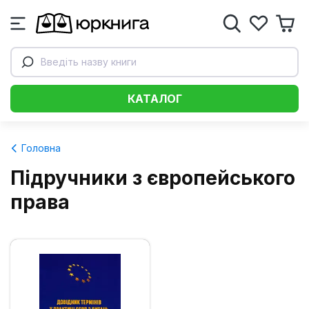
Введіть назву книги
КАТАЛОГ
Головна
Підручники з європейського
права