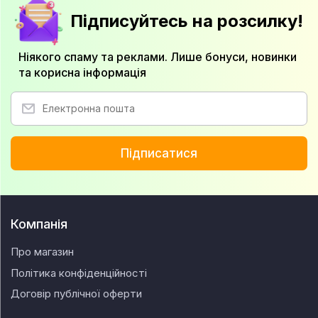
Підписуйтесь на розсилку!
Ніякого спаму та реклами. Лише бонуси, новинки
та корисна інформація
Підписатися
Компанія
Про магазин
Політика конфіденційності
Договір публічної оферти