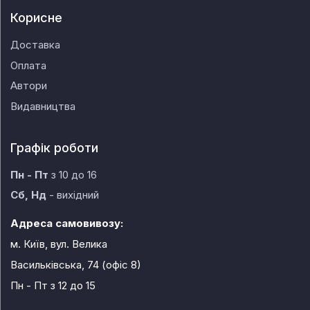
Корисне
Доставка
Оплата
Автори
Видавництва
Графік роботи
Пн - Пт
з 10 до 16
Сб, Нд
- вихідний
Адреса самовивозу:
м. Київ, вул. Велика
Васильківська, 74 (офіс 8)
Пн - Пт
з 12 до 15