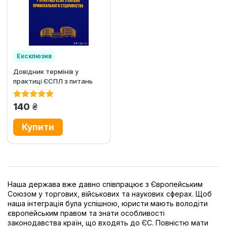
Ексклюзив
Довідник термінів у
практиці ЄСПЛ з питань
кримінального
судочинства
грн.
140
Наша держава вже давно співпрацює з Європейським
Союзом у торгових, військових та наукових сферах. Щоб
наша інтеграція була успішною, юристи мають володіти
європейським правом та знати особливості
законодавства країн, що входять до ЄС. Повністю мати