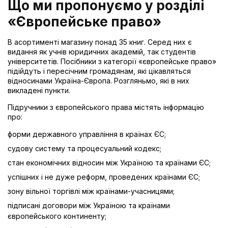
Що ми пропонуємо у розділі
«Європейське право»
В асортименті магазину понад 35 книг. Серед них є
видання як учнів юридичних академій, так студентів
університетів. Посібники з категорії «європейське право»
підійдуть і пересічним громадянам, які цікавляться
відносинами Україна-Європа. Розгляньмо, які в них
викладені пункти.
Підручники з європейського права містять інформацію
про:
форми державного управління в країнах ЄС;
судову систему та процесуальний кодекс;
стан економічних відносин між Україною та країнами ЄС;
успішних і не дуже реформ, проведених країнами ЄС;
зону вільної торгівлі між країнами-учасницями;
підписані договори між Україною та країнами
європейського континенту;