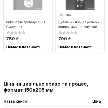
Знижка
Виконавче провадження.
Цивільний процесуальний
Підручник
кодекс України. Науково-
практичний коментар....
грн.
грн.
750
790
Немає в наявності
Немає в наявності
Ціна на цивільне право та процес,
формат 150x205 мм
Назва книги
Ціна