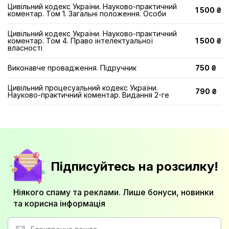
Цивільний кодекс України. Науково-практичний
1 500 ₴
коментар. Том 1. Загальні положення. Особи
Цивільний кодекс України. Науково-практичний
коментар. Том 4. Право інтелектуальної
1 500 ₴
власності
Виконавче провадження. Підручник
750 ₴
Цивільний процесуальний кодекс України.
790 ₴
Науково-практичний коментар. Видання 2-ге
Підписуйтесь на розсилку!
Ніякого спаму та реклами. Лише бонуси, новинки
та корисна інформація