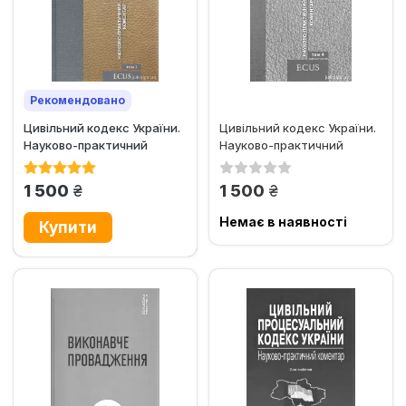
Рекомендовано
Цивільний кодекс України.
Цивільний кодекс України.
Науково-практичний
Науково-практичний
коментар. Том 1. Загальні...
коментар. Том 4. Право...
грн.
грн.
1 500
1 500
Немає в наявності