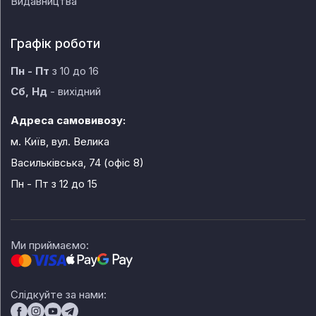
Видавництва
Графік роботи
Пн - Пт
з 10 до 16
Сб, Нд
- вихідний
Адреса самовивозу:
м. Київ, вул. Велика
Васильківська, 74 (офіс 8)
Пн - Пт
з 12 до 15
Ми приймаємо:
Слідкуйте за нами: