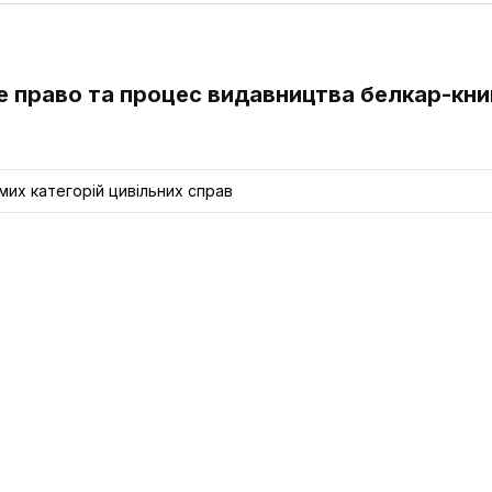
не право та процес видавництва белкар-кни
их категорій цивільних справ