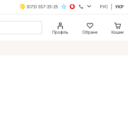
(073) 557-25-25
РУС
УКР
Профіль
Обране
Кошик