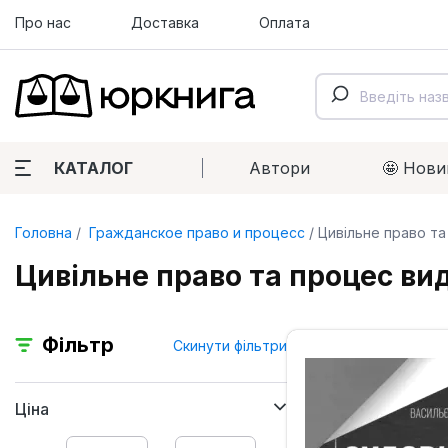
Про нас
Доставка
Оплата
КАТАЛОГ
Автори
🤩 Нови
Головна
Гражданское право и процесс
Цивільне право т
Цивільне право та процес ви
Фільтр
Скинути фільтри
Ціна