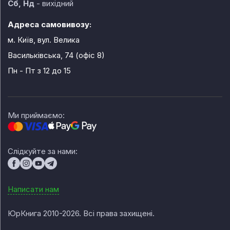
Сб, Нд
- вихідний
Адреса самовивозу:
м. Київ, вул. Велика
Васильківська, 74 (офіс 8)
Пн - Пт
з 12 до 15
Ми приймаємо:
Слідкуйте за нами:
Написати нам
ЮрКнига 2010-2026. Всі права захищені.