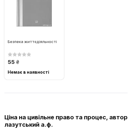
Безпека життєдіяльності
грн.
55
Немає в наявності
Ціна на цивільне право та процес, автор
лазутський а.ф.