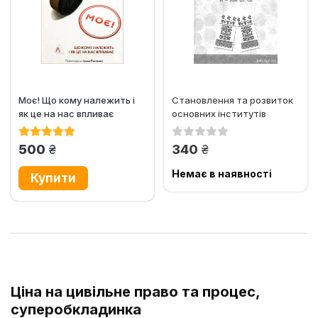
Моє! Що кому належить і
Становлення та розвиток
як це на нас впливає
основних інститутів
українського...
грн.
грн.
500
340
Немає в наявності
Ціна на цивільне право та процес,
суперобкладинка