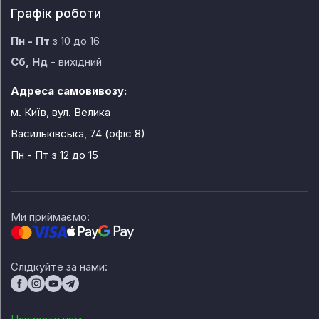
Графік роботи
Пн - Пт
з 10 до 16
Сб, Нд
- вихідний
Адреса самовивозу:
м. Київ, вул. Велика
Васильківська, 74 (офіс 8)
Пн - Пт
з 12 до 15
Ми приймаємо:
Слідкуйте за нами: