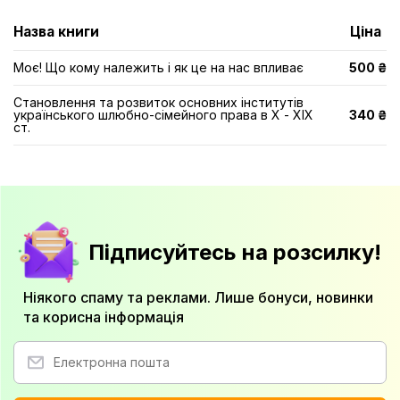
Назва книги
Ціна
Моє! Що кому належить і як це на нас впливає
500 ₴
Становлення та розвиток основних інститутів
українського шлюбно-сімейного права в Х - ХІХ
340 ₴
ст.
Підписуйтесь на розсилку!
Ніякого спаму та реклами. Лише бонуси, новинки
та корисна інформація