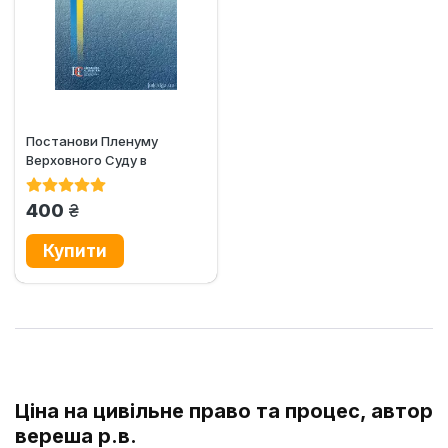
Постанови Пленуму
Верховного Суду в
цивільному судочинстві
грн.
400
Ціна на цивільне право та процес, автор
вереша р.в.