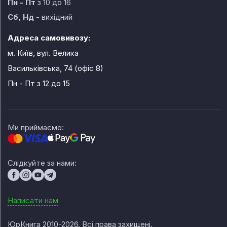
Пн - Пт
з 10 до 16
Сб, Нд
- вихідний
Адреса самовивозу:
м. Київ, вул. Велика
Васильківська, 74 (офіс 8)
Пн - Пт
з 12 до 15
Ми приймаємо:
Слідкуйте за нами:
Написати нам
ЮрКнига 2010-2026. Всі права захищені.