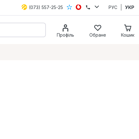
(073) 557-25-25
РУС
УКР
Профіль
Обране
Кошик