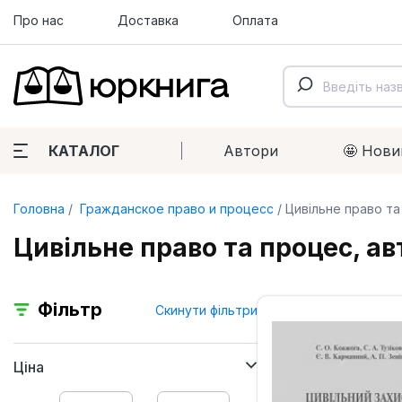
Про нас
Доставка
Оплата
КАТАЛОГ
Автори
🤩 Нови
Головна
Гражданское право и процесс
Цивільне право та 
Цивільне право та процес, авт
Фільтр
Скинути фільтри
Ціна