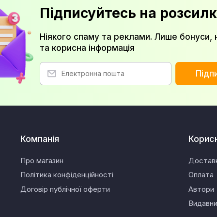
Підписуйтесь на розсилк
Ніякого спаму та реклами. Лише бонуси, 
та корисна інформація
Підп
Компанія
Корис
Про магазин
Достав
Політика конфіденційності
Оплата
Договір публічної оферти
Автори
Видавн