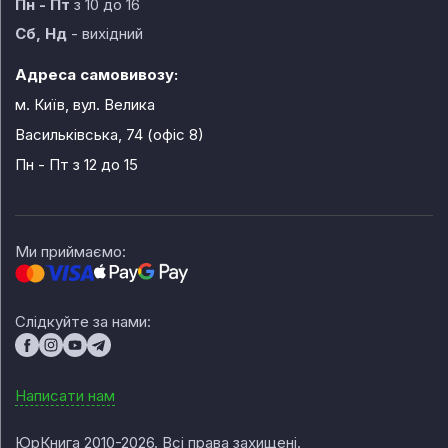
Пн - Пт
з 10 до 16
Сб, Нд
- вихідний
Адреса самовивозу:
м. Київ, вул. Велика
Васильківська, 74 (офіс 8)
Пн - Пт
з 12 до 15
Ми приймаємо:
Слідкуйте за нами:
Написати нам
ЮрКнига 2010-2026. Всі права захищені.