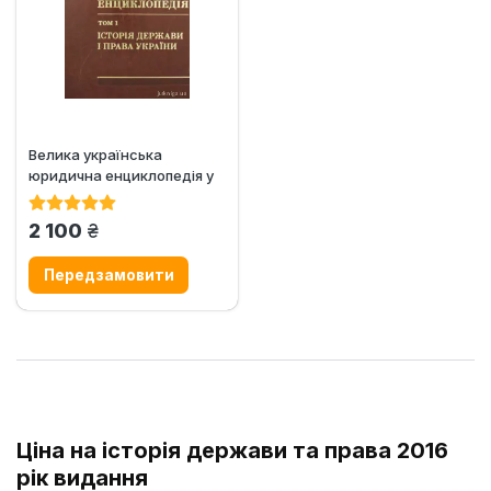
Велика українська
юридична енциклопедія у
20 томах. Том 1. Історія...
грн.
2 100
Ціна на історія держави та права 2016
рік видання