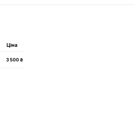
Ціна
3 500 ₴