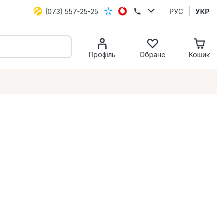
(073) 557-25-25
РУС
УКР
Профіль
Обране
Кошик