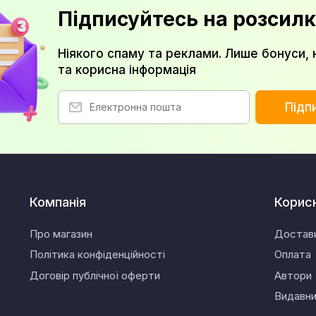
Підписуйтесь на розсилк
Ніякого спаму та реклами. Лише бонуси, 
та корисна інформація
Підп
Компанія
Корис
Про магазин
Достав
Політика конфіденційності
Оплата
Договір публічної оферти
Автори
Видавн