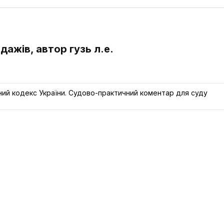
одажів, автор гузь л.е.
ний кодекс України. Судово-практичний коментар для суду