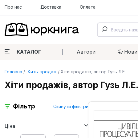
Про нас
Доставка
Оплата
КАТАЛОГ
Автори
🤩 Нови
Головна
Хиты продаж
Хіти продажів, автор Гузь Л.Е.
Хіти продажів, автор Гузь Л.Е
Фільтр
Скинути фільтри
Ціна