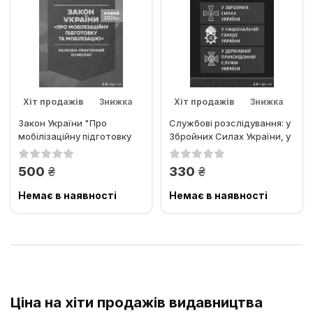
Хіт продажів
Знижка
Хіт продажів
Знижка
Закон України "Про
Службові розслідування: у
мобілізаційну підготовку
Збройних Силах України, у
та мобілізацію"....
Національній гвардії...
грн.
грн.
500
330
Немає в наявності
Немає в наявності
Ціна на хіти продажів видавництва