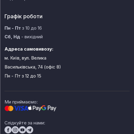
Графік роботи
Пн - Пт
з 10 до 16
Сб, Нд
- вихідний
Адреса самовивозу:
м. Київ, вул. Велика
Васильківська, 74 (офіс 8)
Пн - Пт
з 12 до 15
Ми приймаємо:
Слідкуйте за нами: