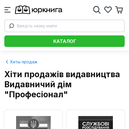
Введіть назву книги
КАТАЛОГ
Хиты продаж
Хіти продажів видавництва
Видавничий дім
"Професіонал"