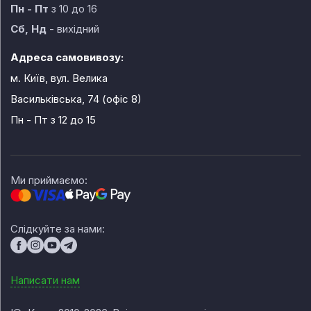
Пн - Пт
з 10 до 16
Сб, Нд
- вихідний
Адреса самовивозу:
м. Київ, вул. Велика
Васильківська, 74 (офіс 8)
Пн - Пт
з 12 до 15
Ми приймаємо:
Слідкуйте за нами:
Написати нам