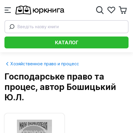
Введіть назву книги
КАТАЛОГ
Хозяйственное право и процесс
Господарське право та
процес, автор Бошицький
Ю.Л.