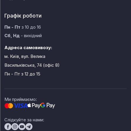
Графік роботи
Пн - Пт
з 10 до 16
Сб, Нд
- вихідний
Адреса самовивозу:
м. Київ, вул. Велика
Васильківська, 74 (офіс 8)
Пн - Пт
з 12 до 15
Ми приймаємо:
Слідкуйте за нами: