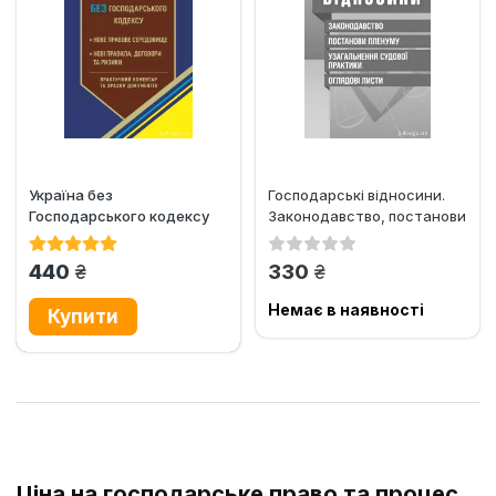
Україна без
Господарські відносини.
Господарського кодексу
Законодавство, постанови
Пленуму, узагальнення...
грн.
грн.
440
330
Немає в наявності
Ціна на господарське право та процес,