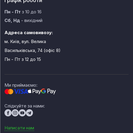
Графік роботи
Пн - Пт
з 10 до 16
Сб, Нд
- вихідний
Адреса самовивозу:
м. Київ, вул. Велика
Васильківська, 74 (офіс 8)
Пн - Пт
з 12 до 15
Ми приймаємо:
Слідкуйте за нами:
Написати нам