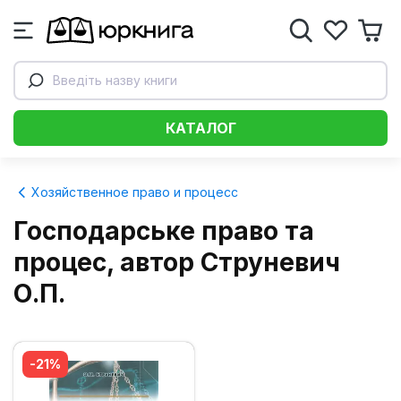
Введіть назву книги
КАТАЛОГ
Хозяйственное право и процесс
Господарське право та
процес, автор Струневич
О.П.
-21%