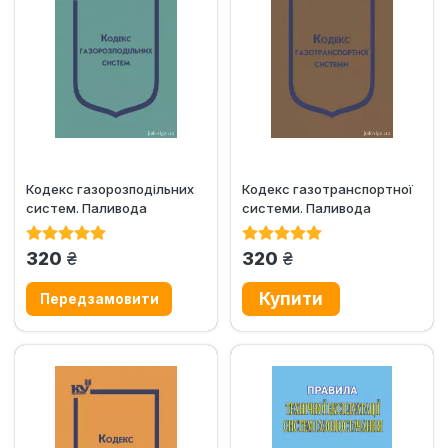
Кодекс газорозподільних
Кодекс газотранспортної
систем. Паливода
системи. Паливода
грн.
грн.
320
320