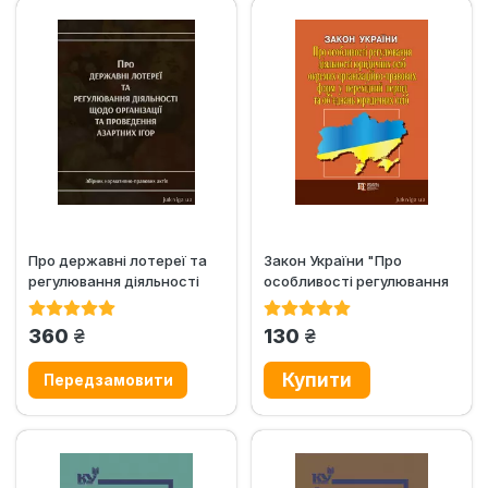
Про державні лотереї та
Закон України "Про
регулювання діяльності
особливості регулювання
щодо організації та...
діяльності юридичних...
грн.
грн.
360
130