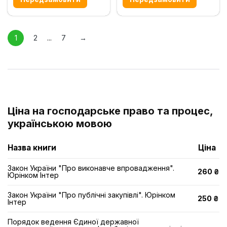
1
2
...
7
→
Ціна на господарське право та процес,
українською мовою
Назва книги
Ціна
Закон України "Про виконавче впровадження".
260 ₴
Юрінком Інтер
Закон України "Про публічні закупівлі". Юрінком
250 ₴
Інтер
Порядок ведення Єдиної державної