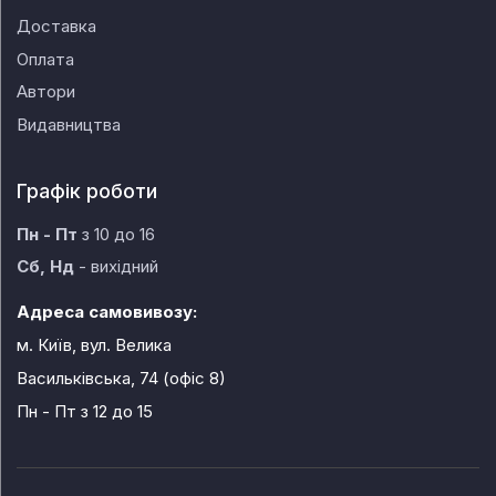
Доставка
Оплата
Автори
Видавництва
Графік роботи
Пн - Пт
з 10 до 16
Сб, Нд
- вихідний
Адреса самовивозу:
м. Київ, вул. Велика
Васильківська, 74 (офіс 8)
Пн - Пт
з 12 до 15