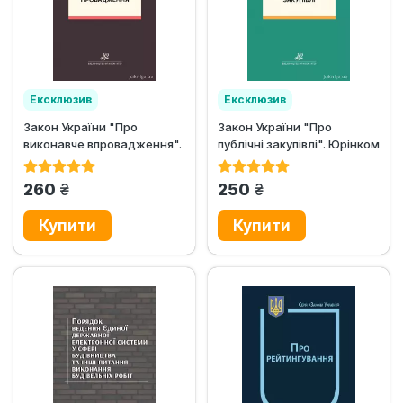
Ексклюзив
Ексклюзив
Закон України "Про
Закон України "Про
виконавче впровадження".
публічні закупівлі". Юрінком
Юрінком Інтер
Інтер
грн.
грн.
260
250