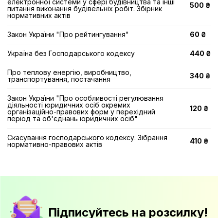
електронної системи у сфері будівництва та інші
500 ₴
питання виконання будівельніх робіт. Збірник
нормативних актів
Закон України "Про рейтингування"
60 ₴
Україна без Господарського кодексу
440 ₴
Про теплову енергію, виробництво,
340 ₴
транспортування, постачання
Закон України "Про особливості регулювання
діяльності юридичних осіб окремих
120 ₴
організаційно-правових форм у перехідний
період та об'єднань юридичних осіб"
Скасування господарського кодексу. Зібрання
410 ₴
нормативно-правових актів
Підписуйтесь на розсилку!