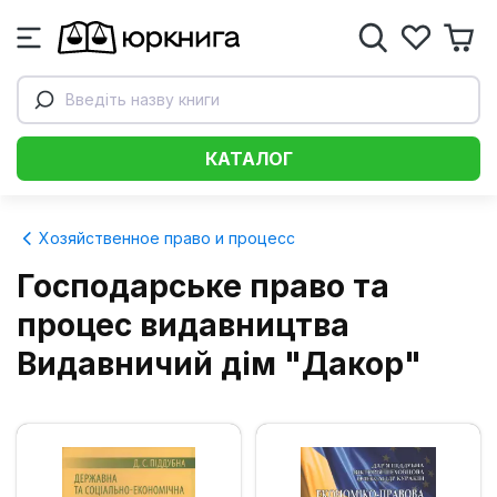
Введіть назву книги
КАТАЛОГ
Хозяйственное право и процесс
Господарське право та
процес видавництва
Видавничий дім "Дакор"