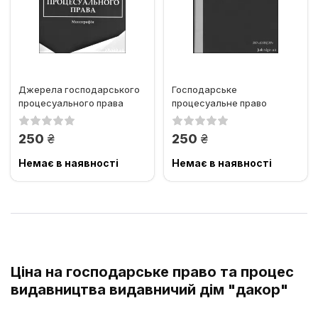
Джерела господарського
Господарське
процесуального права
процесуальне право
України. Підручник
грн.
грн.
250
250
Немає в наявності
Немає в наявності
Ціна на господарське право та процес
видавництва видавничий дім "дакор"