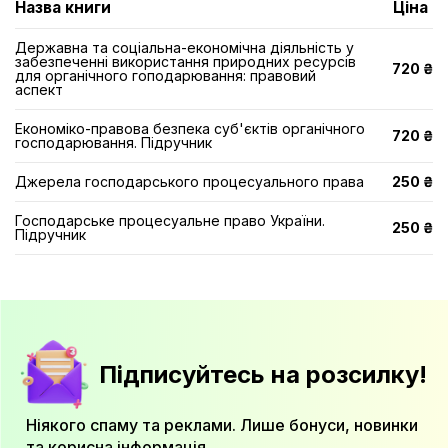
Назва книги
Ціна
Державна та соціальна-економічна діяльність у
забезпеченні використання природних ресурсів
720 ₴
для органічного гоподарювання: правовий
аспект
Економіко-правова безпека суб'єктів органічного
720 ₴
господарювання. Підручник
Джерела господарського процесуального права
250 ₴
Господарське процесуальне право України.
250 ₴
Підручник
Підписуйтесь на розсилку!
Ніякого спаму та реклами. Лише бонуси, новинки
та корисна інформація