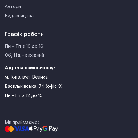
Автори
Видавництва
Графік роботи
Пн - Пт
з 10 до 16
Сб, Нд
- вихідний
Адреса самовивозу:
м. Київ, вул. Велика
Васильківська, 74 (офіс 8)
Пн - Пт
з 12 до 15
Ми приймаємо: