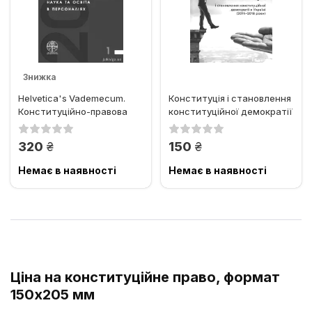
Знижка
Helvetica's Vademecum.
Конституція і становлення
Конституційно-правова
конституційної демократії
наука та освіта в
в Україні (2014-2018...
персоналіях
грн.
грн.
320
150
Немає в наявності
Немає в наявності
Ціна на конституційне право, формат
150x205 мм