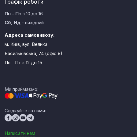
Графік роботи
Пн - Пт
з 10 до 16
Сб, Нд
- вихідний
Адреса самовивозу:
м. Київ, вул. Велика
Васильківська, 74 (офіс 8)
Пн - Пт
з 12 до 15
Ми приймаємо:
Слідкуйте за нами:
Написати нам