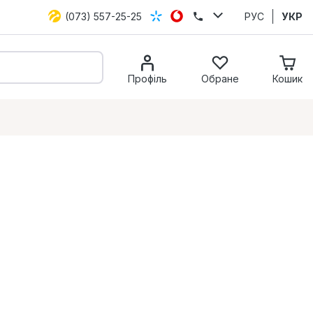
(073) 557-25-25
РУС
УКР
Профіль
Обране
Кошик