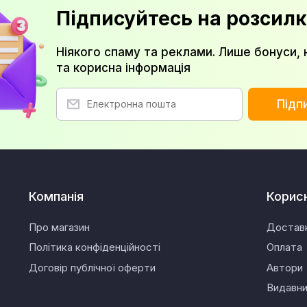
Підписуйтесь на розсилк
Ніякого спаму та реклами. Лише бонуси, 
та корисна інформація
Підп
Компанія
Корис
Про магазин
Достав
Політика конфіденційності
Оплата
Договір публічної оферти
Автори
Видавн